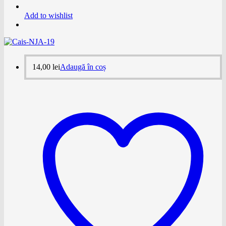
Add to wishlist
14,00
lei
Adaugă în coș