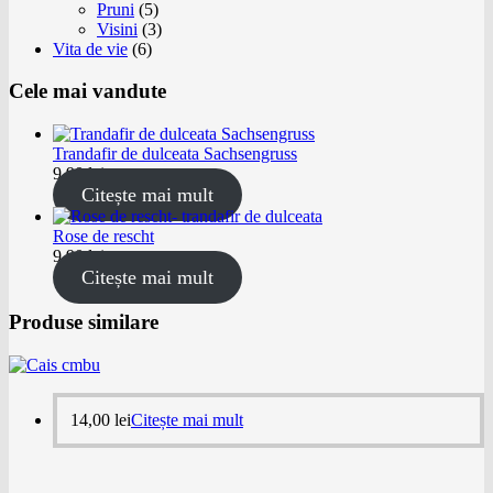
Pruni
(5)
Visini
(3)
Vita de vie
(6)
Cele mai vandute
Trandafir de dulceata Sachsengruss
9,90
lei
Citește mai mult
Rose de rescht
9,90
lei
Citește mai mult
Produse similare
14,00
lei
Citește mai mult