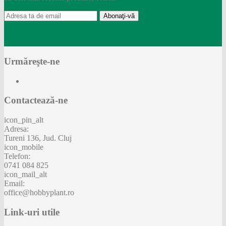
Abonaţi-vă
Urmăreşte-ne
Contactează-ne
icon_pin_alt
Adresa:
Tureni 136, Jud. Cluj
icon_mobile
Telefon:
0741 084 825
icon_mail_alt
Email:
office@hobbyplant.ro
Link-uri utile