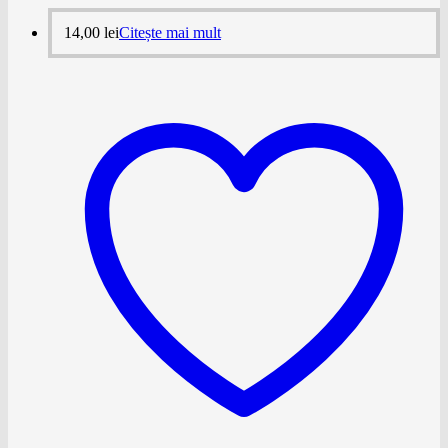
14,00
lei
Citește mai mult