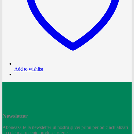
Add to wishlist
Newsletter
Abonează-te la newsletter-ul nostru și vei primi periodic actualizări
cu cele mai recente produse, oferte.