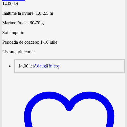
14,00
lei
Inaltime la livrare: 1,8-2,5 m
Marime fructe: 60-70 g
Soi timpuriu
Perioada de coacere: 1-10 iulie
Livrare prin curier
14,00
lei
Adaugă în coș