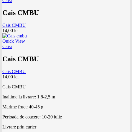
Caisi
Cais CMBU
Cais CMBU
14,00
lei
Quick View
Caisi
Cais CMBU
Cais CMBU
14,00
lei
Cais CMBU
Inaltime la livrare: 1,8-2,5 m
Marime fruct: 40-45 g
Perioada de coacere: 10-20 iulie
Livrare prin curier